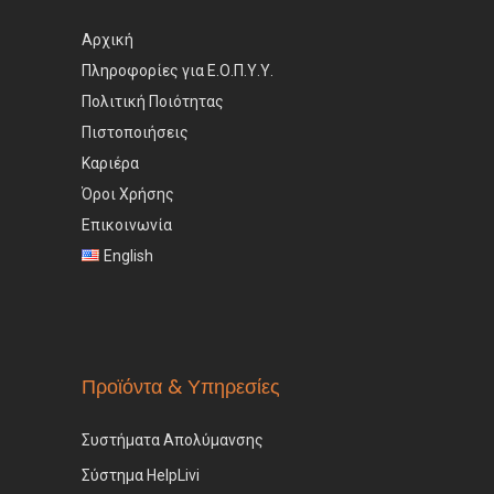
Αρχική
Πληροφορίες για Ε.Ο.Π.Υ.Υ.
Πολιτική Ποιότητας
Πιστοποιήσεις
Καριέρα
Όροι Χρήσης
Επικοινωνία
English
Προϊόντα & Υπηρεσίες
Συστήματα Απολύμανσης
Σύστημα HelpLivi