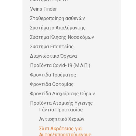
Veins Finder
Σταθεροποίηση ασθενών
Συστήματα Απολύμανσης
Σύστημα Κλήσης Νοσοκόμων
Σύστημα Εποπτείας
Διαγνωστικά Όργανα
Προϊόντα Covid-19 (Μ.Α.Π.)
Φροντίδα Τραύματος
Φροντίδα Οστομίας
Φροντίδα Διαχείρισης Ούρων
Προϊόντα Ατομικής Υγιεινής
Γάντια Προστασίας
Αντισηπτικό Χεριών
Σλιπ Ακράτειας για
Αυτοεξυπηρετούμενους