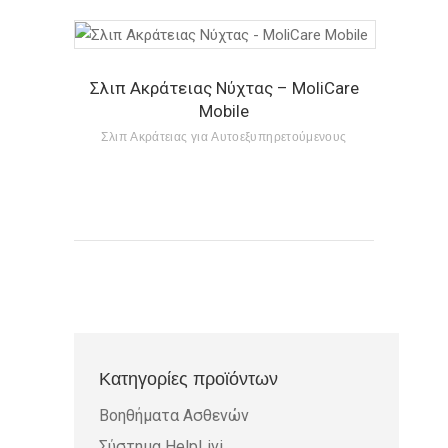
Σλιπ Ακράτειας Νύχτας – MoliCare
Mobile
Σλιπ Ακράτειας για Αυτοεξυπηρετούμενους
Κατηγορίες προϊόντων
Βοηθήματα Ασθενών
Σύστημα HelpLivi