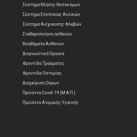
Σύστημα Κλήσης Νοσοκόμων
Σύστημα Εποπτείας Ανοϊκών
Σύστημα Ανίχνευσης Φλεβών
Σταθεροποίηση ασθενών
Βοηθήματα Ασθενών
Διαγνωστικά Όργανα
Φροντίδα Τραύματος
Φροντίδα Οστομίας
Διαχείριση Ούρων
Προϊόντα Covid-19 (Μ.Α.Π.)
Προϊόντα Ατομικής Υγιεινής