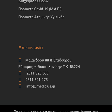
Διαχείριση Ούρων
Προϊόντα Covid-19 (Μ.Α.Π.)
Προϊόντα Ατομικής Υγιεινής
Επικοινωνία
Μαιάνδρου 88 & Επιδαύρου
Εύοσμος – Θεσσαλονίκης Τ.Κ. 56224
2311 823 500
2311 821 275
info@mediplus.gr
Χρησιμοποιούμε cookies για να σας προσφέρουμε την