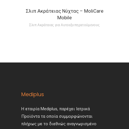
Σλιπ Ακράτειας Νύχτας – MoliCare
Mobile
Σλιπ Ακράτειας για Αυτοεξυπηρετούμενους
Mediplus
Η εταιρία Mediplus, παρέχει Ιατρικά
Προϊόντα τα οποία συμμορφώνονται
πλήρως με το διεθνώς αναγνωρισμένο