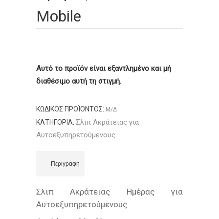
Mobile
Αυτό το προϊόν είναι εξαντλημένο και μή
διαθέσιμο αυτή τη στιγμή.
ΚΩΔΙΚΌΣ ΠΡΟΪΌΝΤΟΣ:
Μ/Δ
Σλιπ Ακράτειας για
ΚΑΤΗΓΟΡΊΑ:
Αυτοεξυπηρετούμενους
Περιγραφή
Σλιπ Ακράτειας Ημέρας για
Αυτοεξυπηρετούμενους.