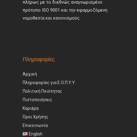
πλήρως με το διεθνώς αναγνωρισμένο
πρότυπο ISO 9001 και την εφαρμοζόμενη
νομοθεσία και κανονισμούς.
Πληροφορίες
Αρχική
Πληροφορίες για Ε.Ο.Π.Υ.Υ.
Πολιτική Ποιότητας
Πιστοποιήσεις
Καριέρα
Όροι Χρήσης
Επικοινωνία
English