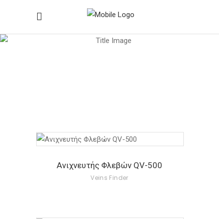
Veins Finder
Home
/
Veins Finder
Ανιχνευτής Φλεβών QV-500
Veins Finder