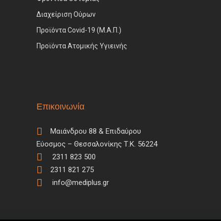
Διαχείριση Ούρων
Προϊόντα Covid-19 (Μ.Α.Π.)
Προϊόντα Ατομικής Υγιεινής
Επικοινωνία
Μαιάνδρου 88 & Επιδαύρου
Εύοσμος – Θεσσαλονίκης Τ.Κ. 56224
2311 823 500
2311 821 275
info@mediplus.gr