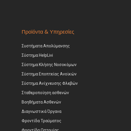
Προϊόντα & Υπηρεσίες
Συστήματα Απολύμανσης
Σύστημα HelpLivi
Σύστημα Κλήσης Νοσοκόμων
Σύστημα Εποπτείας Ανοϊκών
Σύστημα Ανίχνευσης Φλεβών
Σταθεροποίηση ασθενών
Βοηθήματα Ασθενών
Διαγνωστικά Όργανα
Φροντίδα Τραύματος
Φροντίδα Οστομίας