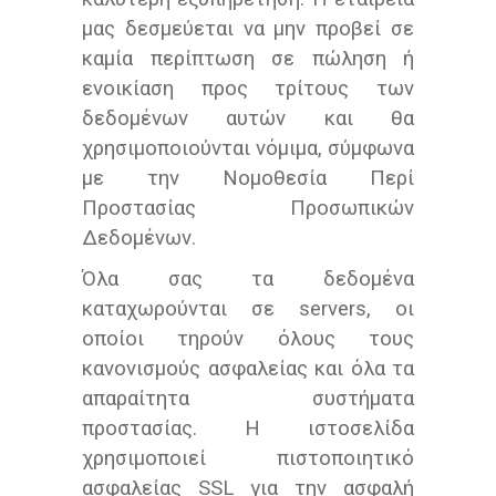
μας δεσμεύεται να μην προβεί σε
καμία περίπτωση σε πώληση ή
ενοικίαση προς τρίτους των
δεδομένων αυτών και θα
χρησιμοποιούνται νόμιμα, σύμφωνα
με την Νομοθεσία Περί
Προστασίας Προσωπικών
Δεδομένων.
Όλα σας τα δεδομένα
καταχωρούνται σε servers, οι
οποίοι τηρούν όλους τους
κανονισμούς ασφαλείας και όλα τα
απαραίτητα συστήματα
προστασίας. Η ιστοσελίδα
χρησιμοποιεί πιστοποιητικό
ασφαλείας SSL για την ασφαλή