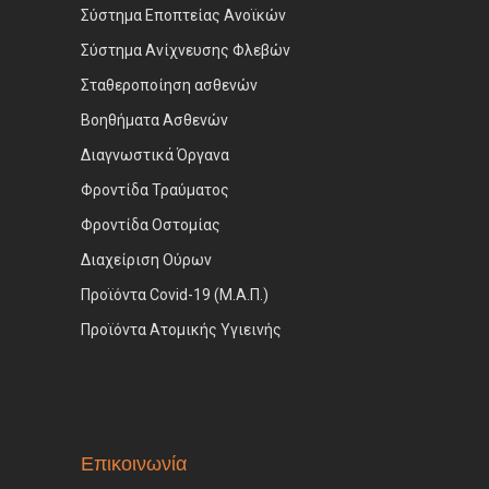
Σύστημα Εποπτείας Ανοϊκών
Σύστημα Ανίχνευσης Φλεβών
Σταθεροποίηση ασθενών
Βοηθήματα Ασθενών
Διαγνωστικά Όργανα
Φροντίδα Τραύματος
Φροντίδα Οστομίας
Διαχείριση Ούρων
Προϊόντα Covid-19 (Μ.Α.Π.)
Προϊόντα Ατομικής Υγιεινής
Επικοινωνία