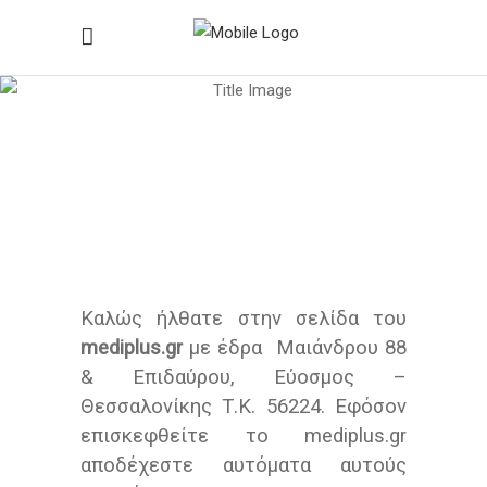
Όροι Χρήσης
Home
/
Όροι Χρήσης
Καλώς ήλθατε στην σελίδα του
mediplus.gr
με έδρα Μαιάνδρου 88
& Επιδαύρου, Εύοσμος –
Θεσσαλονίκης Τ.Κ. 56224. Εφόσον
επισκεφθείτε το mediplus.gr
αποδέχεστε αυτόματα αυτούς