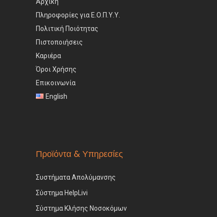
Αρχική
Πληροφορίες για Ε.Ο.Π.Υ.Υ.
Πολιτική Ποιότητας
Πιστοποιήσεις
Καριέρα
Όροι Χρήσης
Επικοινωνία
English
Προϊόντα & Υπηρεσίες
Συστήματα Απολύμανσης
Σύστημα HelpLivi
Σύστημα Κλήσης Νοσοκόμων