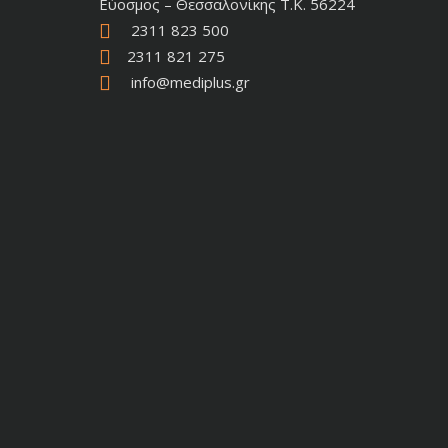
Εύοσμος – Θεσσαλονίκης Τ.Κ. 56224
2311 823 500
2311 821 275
info@mediplus.gr