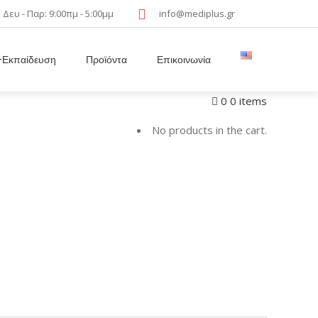
Δευ - Παρ: 9:00πμ - 5:00μμ
info@mediplus.gr
Εκπαίδευση
Προϊόντα
Επικοινωνία
0
0 items
No products in the cart.