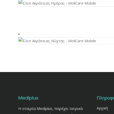
Mediplus
Πληροφο
Αρχική
Η εταιρία Mediplus, παρέχει Ιατρικά