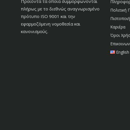
Προϊόντα τα οποία συμμορφώνονται
Πληροφορίε
πλήρως με το διεθνώς αναγνωρισμένο
Πολιτική 
πρότυπο ISO 9001 και την
Πιστοποιή
εφαρμοζόμενη νομοθεσία και
Καριέρα
κανονισμούς.
Όροι Χρή
Επικοινων
English