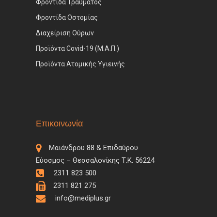
Φροντίδα Τραύματος
Φροντίδα Οστομίας
Διαχείριση Ούρων
Προϊόντα Covid-19 (Μ.Α.Π.)
Προϊόντα Ατομικής Υγιεινής
Επικοινωνία
Μαιάνδρου 88 & Επιδαύρου
Εύοσμος – Θεσσαλονίκης Τ.Κ. 56224
2311 823 500
2311 821 275
info@mediplus.gr