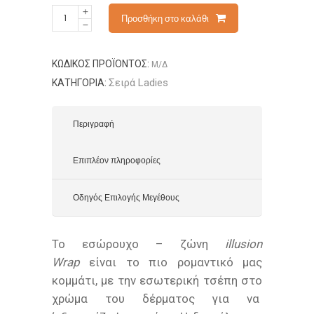
Προσθήκη στο καλάθι
ΚΩΔΙΚΌΣ ΠΡΟΪΌΝΤΟΣ:
Μ/Δ
Σειρά Ladies
ΚΑΤΗΓΟΡΊΑ:
Περιγραφή
Επιπλέον πληροφορίες
Οδηγός Επιλογής Μεγέθους
Το εσώρουχο – ζώνη
illusion
Wrap
είναι το πιο ρομαντικό μας
κομμάτι, με την εσωτερική τσέπη στο
χρώμα του δέρματος για να