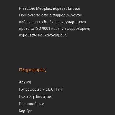
Η εταιρία Mediplus, παρέχει Ιατρικά
Προϊόντα τα οποία συμμορφώνονται
πλήρως με το διεθνώς αναγνωρισμένο
πρότυπο ISO 9001 και την εφαρμοζόμενη
νομοθεσία και κανονισμούς.
Πληροφορίες
Αρχική
Πληροφορίες για Ε.Ο.Π.Υ.Υ.
Πολιτική Ποιότητας
Πιστοποιήσεις
Καριέρα