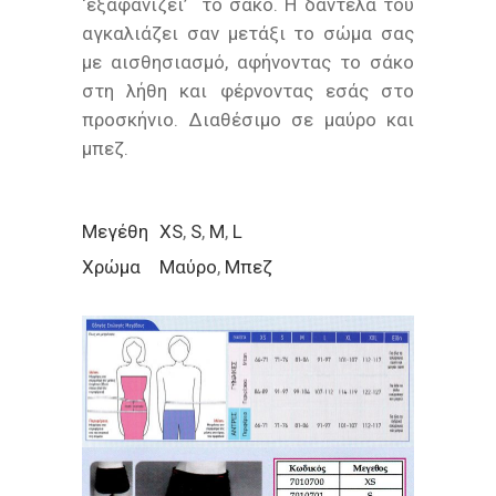
‘εξαφανίζει’ το σάκο. Η δαντέλα του
αγκαλιάζει σαν μετάξι το σώμα σας
με αισθησιασμό, αφήνοντας το σάκο
στη λήθη και φέρνοντας εσάς στο
προσκήνιο. Διαθέσιμο σε μαύρο και
μπεζ.
Μεγέθη
XS
,
S
,
M
,
L
Χρώμα
Μαύρο
,
Μπεζ