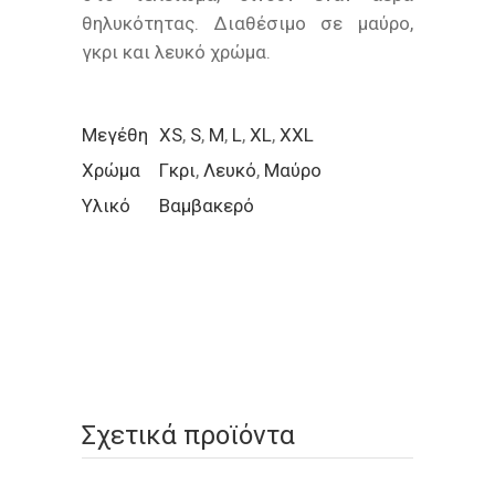
θηλυκότητας. Διαθέσιμο σε μαύρο,
γκρι και λευκό χρώμα.
Μεγέθη
XS
,
S
,
M
,
L
,
XL
,
XXL
Χρώμα
Γκρι
,
Λευκό
,
Μαύρο
Υλικό
Βαμβακερό
Σχετικά προϊόντα