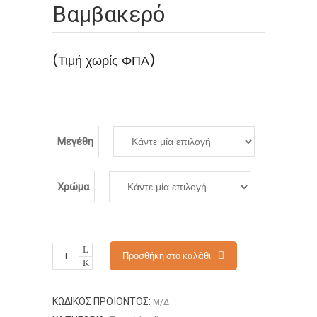
Βαμβακερό
(Τιμή χωρίς ΦΠΑ)
Μεγέθη
Χρώμα
Προσθήκη στο καλάθι
ΚΩΔΙΚΌΣ ΠΡΟΪΌΝΤΟΣ:
Μ/Δ