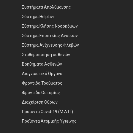
Συστήματα Απολύμανσης
Σύστημα HelpLivi
Σύστημα Κλήσης Νοσοκόμων
Σύστημα Εποπτείας Ανοϊκών
Σύστημα Ανίχνευσης Φλεβών
Σταθεροποίηση ασθενών
Βοηθήματα Ασθενών
Διαγνωστικά Όργανα
Φροντίδα Τραύματος
Φροντίδα Οστομίας
Διαχείριση Ούρων
Προϊόντα Covid-19 (Μ.Α.Π.)
Προϊόντα Ατομικής Υγιεινής