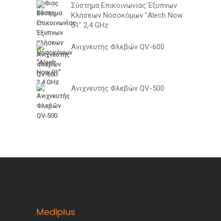
Σύστημα Επικοινωνίας Έξυπνων
Κλήσεων Νοσοκόμων "Alech Now
01" 2,4 GHz
Ανιχνευτής Φλεβών QV-600
Ανιχνευτής Φλεβών QV-500
Mediplus