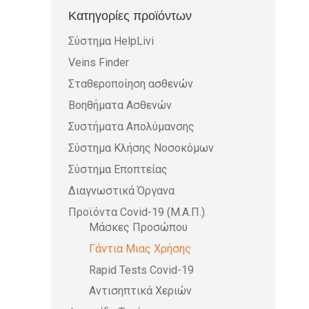
Κατηγορίες προϊόντων
προϊόντος
Σύστημα HelpLivi
Veins Finder
Σταθεροποίηση ασθενών
Βοηθήματα Ασθενών
Συστήματα Απολύμανσης
Σύστημα Κλήσης Νοσοκόμων
Σύστημα Εποπτείας
Διαγνωστικά Όργανα
Προϊόντα Covid-19 (Μ.Α.Π.)
Μάσκες Προσώπου
Γάντια Μιας Χρήσης
Rapid Tests Covid-19
Αντισηπτικά Χεριών