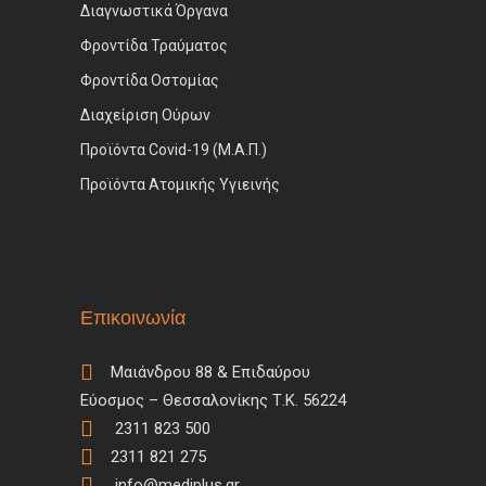
Διαγνωστικά Όργανα
Φροντίδα Τραύματος
Φροντίδα Οστομίας
Διαχείριση Ούρων
Προϊόντα Covid-19 (Μ.Α.Π.)
Προϊόντα Ατομικής Υγιεινής
Επικοινωνία
Μαιάνδρου 88 & Επιδαύρου
Εύοσμος – Θεσσαλονίκης Τ.Κ. 56224
2311 823 500
2311 821 275
info@mediplus.gr