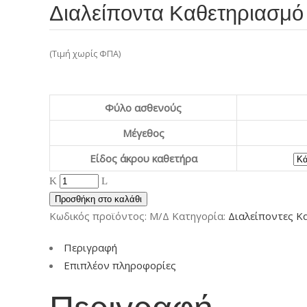
Διαλείποντα Καθετηριασμό
(Τιμή χωρίς ΦΠΑ)
Φύλο ασθενούς
Μέγεθος
Είδος άκρου καθετήρα
Προσθήκη στο καλάθι
Κωδικός προϊόντος:
Μ/Δ
Κατηγορία:
Διαλείποντες Κ
Περιγραφή
Επιπλέον πληροφορίες