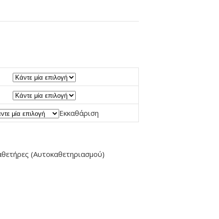
Εκκαθάριση
αθετήρες (Αυτοκαθετηριασμού)