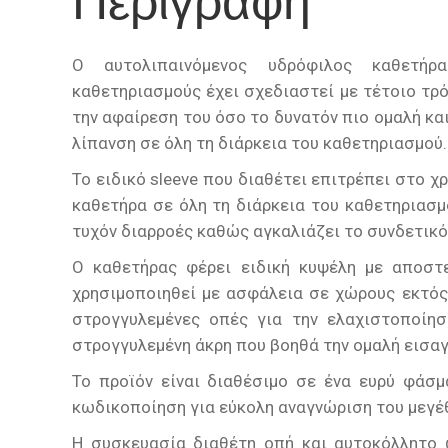
Περιγραφή
Ο αυτολιπαινόμενος υδρόφιλος καθετήρα
καθετηριασμούς έχει σχεδιαστεί με τέτοιο τρ
την αφαίρεση του όσο το δυνατόν πιο ομαλή και
λίπανση σε όλη τη διάρκεια του καθετηριασμού.
Το ειδικό sleeve που διαθέτει επιτρέπει στο χ
καθετήρα σε όλη τη διάρκεια του καθετηριασμ
τυχόν διαρροές καθώς αγκαλιάζει το συνδετικό
Ο καθετήρας φέρει ειδική κυψέλη με αποστ
χρησιμοποιηθεί με ασφάλεια σε χώρους εκτός 
στρογγυλεμένες οπές για την ελαχιστοποίηση
στρογγυλεμένη άκρη που βοηθά την ομαλή εισα
Το προϊόν είναι διαθέσιμο σε ένα ευρύ φάσμ
κωδικοποίηση για εύκολη αναγνώριση του μεγέ
Η συσκευασία διαθέτη οπή και αυτοκόλλητο 