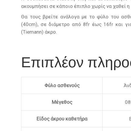
ακουμπήσει σε κάποιο έπιπλο χωρίς να χαθεί 
Θα τους βρείτε ανάλογα με το φύλο του ασθε
(40cm), σε διάμετρο από 8fr έως 16fr και γι
(Tiemann) άκρο.
Επιπλέον πληρο
Φύλο ασθενούς
Άνδ
Μέγεθος
08f
Είδος άκρου καθετήρα