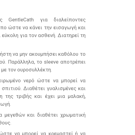
ς GentleCath για διαλείποντες
όπο ώστε να κάνει την εισαγωγή και
 εύκολη για τον ασθενή. Διατηρεί τη
ρήστη να μην ακουμπήσει καθόλου το
ού. Παράλληλα, το sleeve αποτρέπει
 με τον ουροσυλλέκτη.
ειρωμένο νερό ώστε να μπορεί να
σπιτιού. Διαθέτει γυαλισμένες και
 της τριβής και έχει μια μαλακή,
γωγή.
α μεγεθών και διαθέτει χρωματική
θους.
ώστε να μπορεί να κρεμαστεί ή να