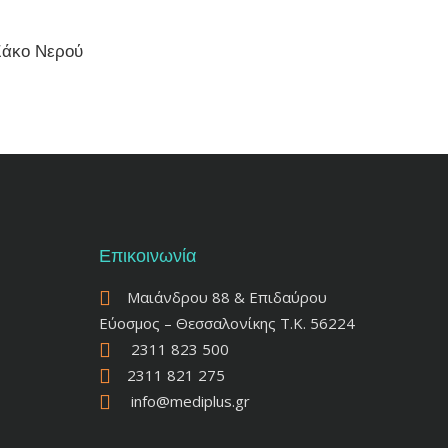
Σάκο Νερού
Επικοινωνία
Μαιάνδρου 88 & Επιδαύρου
Εύοσμος – Θεσσαλονίκης Τ.Κ. 56224
2311 823 500
2311 821 275
info@mediplus.gr