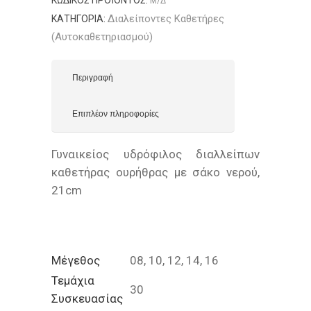
ΚΩΔΙΚΌΣ ΠΡΟΪΌΝΤΟΣ:
Μ/Δ
Διαλείποντες Καθετήρες
ΚΑΤΗΓΟΡΊΑ:
(Αυτοκαθετηριασμού)
Περιγραφή
Επιπλέον πληροφορίες
Γυναικείος υδρόφιλος διαλλείπων
καθετήρας ουρήθρας με σάκο νερού,
21cm
Μέγεθος
08, 10, 12, 14, 16
Τεμάχια
30
Συσκευασίας