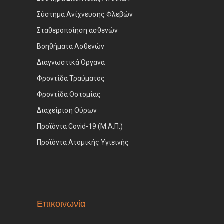
Σύστημα Ανίχνευσης Φλεβών
Σταθεροποίηση ασθενών
Βοηθήματα Ασθενών
Διαγνωστικά Όργανα
Φροντίδα Τραύματος
Φροντίδα Οστομίας
Διαχείριση Ούρων
Προϊόντα Covid-19 (Μ.Α.Π.)
Προϊόντα Ατομικής Υγιεινής
Επικοινωνία