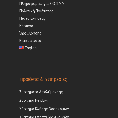
Πληροφορίες για Ε.Ο.Π.Υ.Υ.
Πολιτική Ποιότητας
Πιστοποιήσεις
Καριέρα
Όροι Χρήσης
Επικοινωνία
English
Προϊόντα & Υπηρεσίες
Συστήματα Απολύμανσης
Σύστημα HelpLivi
Σύστημα Κλήσης Νοσοκόμων
Σύστημα Εποπτείας Ανοϊκών