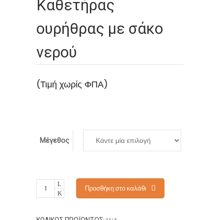
Καθετήρας
ουρήθρας με σάκο
νερού
(Τιμή χωρίς ΦΠΑ)
Μέγεθος
Προσθήκη στο καλάθι