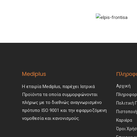
Mediplus
Πληροφο
Αρχική
Η εταιρία Mediplus, παρέχει Ιατρικά
Προϊόντα τα οποία συμμορφώνονται
Πληροφορίε
πλήρως με το διεθνώς αναγνωρισμένο
Πολιτική 
πρότυπο ISO 9001 και την εφαρμοζόμενη
Πιστοποιή
νομοθεσία και κανονισμούς.
Καριέρα
Όροι Χρή