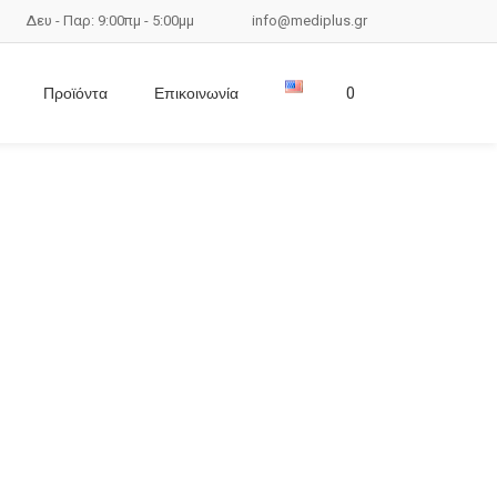
Δευ - Παρ: 9:00πμ - 5:00μμ
info@mediplus.gr
Προϊόντα
Επικοινωνία
0