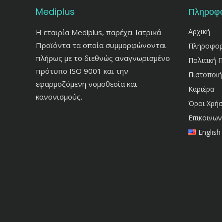
Mediplus
Πληροφο
Αρχική
Η εταιρία Mediplus, παρέχει Ιατρικά
Προϊόντα τα οποία συμμορφώνονται
Πληροφορίε
πλήρως με το διεθνώς αναγνωρισμένο
Πολιτική 
πρότυπο ISO 9001 και την
Πιστοποιή
εφαρμοζόμενη νομοθεσία και
Καριέρα
κανονισμούς.
Όροι Χρή
Επικοινων
English