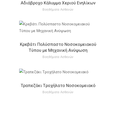
Αδιάβροχο Κάλυμμα Χεριού Ενηλίκων
Βοηθήματα Ασθενών
Κρεβάτι Πολύσπαστο Νοσοκομειακού
Τύπου με Μηχανική Ανύψωση
Βοηθήματα Ασθενών
Τραπεζάκι Tροχήλατο Nοσοκομειακό
Βοηθήματα Ασθενών