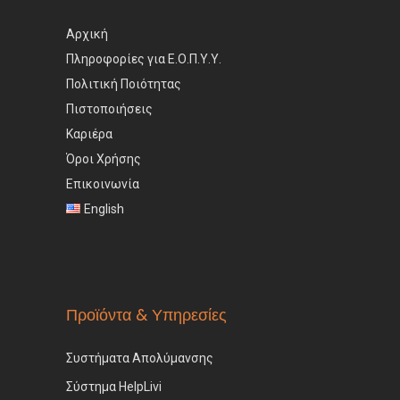
Αρχική
Πληροφορίες για Ε.Ο.Π.Υ.Υ.
Πολιτική Ποιότητας
Πιστοποιήσεις
Καριέρα
Όροι Χρήσης
Επικοινωνία
English
Προϊόντα & Υπηρεσίες
Συστήματα Απολύμανσης
Σύστημα HelpLivi