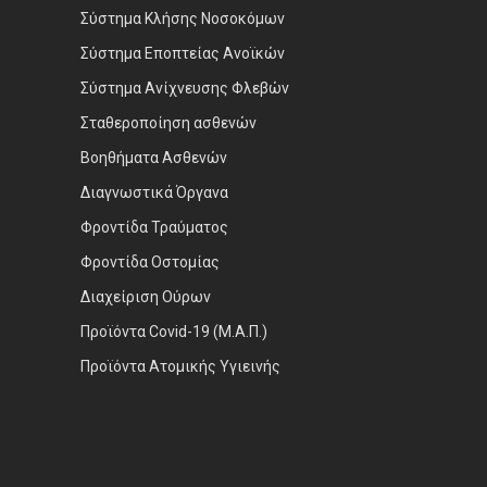
Σύστημα Κλήσης Νοσοκόμων
Σύστημα Εποπτείας Ανοϊκών
Σύστημα Ανίχνευσης Φλεβών
Σταθεροποίηση ασθενών
Βοηθήματα Ασθενών
Διαγνωστικά Όργανα
Φροντίδα Τραύματος
Φροντίδα Οστομίας
Διαχείριση Ούρων
Προϊόντα Covid-19 (Μ.Α.Π.)
Προϊόντα Ατομικής Υγιεινής