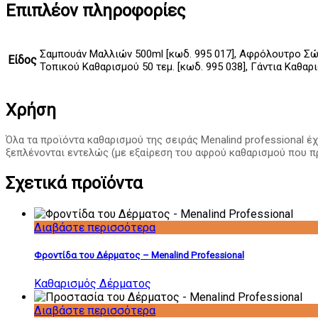
Επιπλέον πληροφορίες
Σαμπουάν Μαλλιών 500ml [κωδ. 995 017], Αφρόλουτρο Σώμα
Είδος
Τοπικού Καθαρισμού 50 τεμ. [κωδ. 995 038], Γάντια Καθαρι
Χρήση
Όλα τα προϊόντα καθαρισμού της σειράς Menalind professional 
ξεπλένονται εντελώς (με εξαίρεση του αφρoύ καθαρισμού που π
Σχετικά προϊόντα
Διαβάστε περισσότερα
Φροντίδα του Δέρματος – Menalind Professional
Καθαρισμός Δέρματος
Διαβάστε περισσότερα