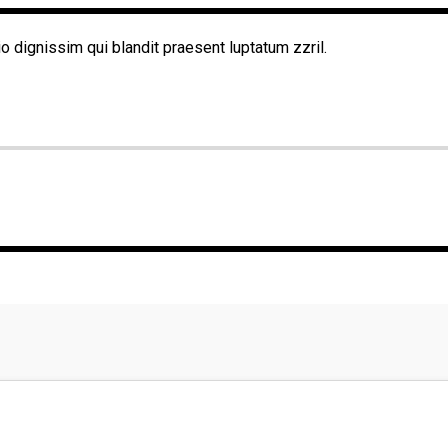
io dignissim qui blandit praesent luptatum zzril.