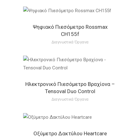
Ψηφιακό Πιεσόμετρο Rossmax
CH155f
Διαγνωστικά Όργανα
Ηλεκτρονικό Πιεσόμετρο Βραχίονα –
Tensoval Duo Control
Διαγνωστικά Όργανα
Οξύμετρο Δακτύλου Heartcare