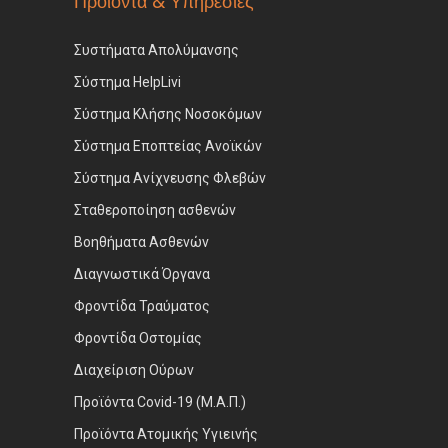
Προϊόντα & Υπηρεσίες
Συστήματα Απολύμανσης
Σύστημα HelpLivi
Σύστημα Κλήσης Νοσοκόμων
Σύστημα Εποπτείας Ανοϊκών
Σύστημα Ανίχνευσης Φλεβών
Σταθεροποίηση ασθενών
Βοηθήματα Ασθενών
Διαγνωστικά Όργανα
Φροντίδα Τραύματος
Φροντίδα Οστομίας
Διαχείριση Ούρων
Προϊόντα Covid-19 (Μ.Α.Π.)
Προϊόντα Ατομικής Υγιεινής