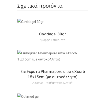
Σχετικά προϊόντα
Cavidagel 30gr
Άμορφα Επιθέματα
Επιθέματα Pharmapore ultra eXsorb
15x15cm (με αυτοκόλλητο)
Αφρώδη Επιθέματα κολλητικά