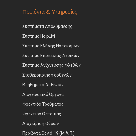
Προϊόντα & Υπηρεσίες
Συστήματα Απολύμανσης
Σύστημα HelpLivi
Σύστημα Κλήσης Νοσοκόμων
Σύστημα Εποπτείας Ανοϊκών
Σύστημα Ανίχνευσης Φλεβών
Σταθεροποίηση ασθενών
Βοηθήματα Ασθενών
Διαγνωστικά Όργανα
Φροντίδα Τραύματος
Φροντίδα Οστομίας
Διαχείριση Ούρων
Προϊόντα Covid-19 (Μ.Α.Π.)