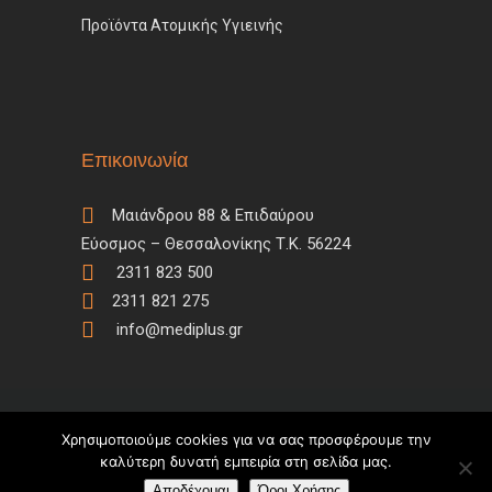
Προϊόντα Ατομικής Υγιεινής
Επικοινωνία
Μαιάνδρου 88 & Επιδαύρου
Εύοσμος – Θεσσαλονίκης Τ.Κ. 56224
2311 823 500
2311 821 275
info@mediplus.gr
Χρησιμοποιούμε cookies για να σας προσφέρουμε την
Copyright © 2018 – Developed by
Dataspot
καλύτερη δυνατή εμπειρία στη σελίδα μας.
Αποδέχομαι
Όροι Χρήσης