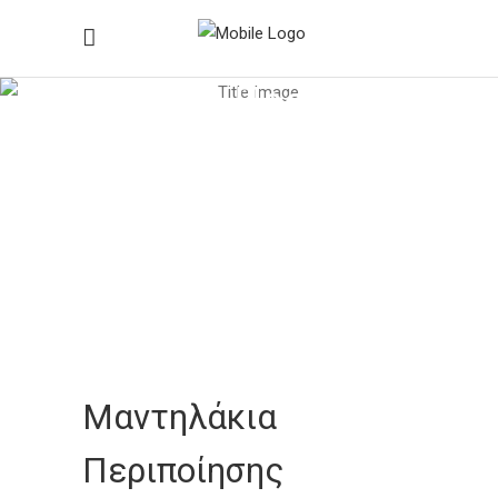
Ιατρικά Προϊόντα
Home
/
Ιατρικά Προϊόντα
/
Υλικά Περιποίησης
/
Μαντηλάκια Περιποίησης Convacare
Barrier
Μαντηλάκια
Περιποίησης