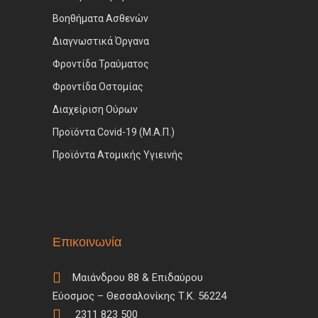
Βοηθήματα Ασθενών
Διαγνωστικά Όργανα
Φροντίδα Τραύματος
Φροντίδα Οστομίας
Διαχείριση Ούρων
Προϊόντα Covid-19 (Μ.Α.Π.)
Προϊόντα Ατομικής Υγιεινής
Επικοινωνία
Μαιάνδρου 88 & Επιδαύρου
Εύοσμος – Θεσσαλονίκης Τ.Κ. 56224
2311 823 500